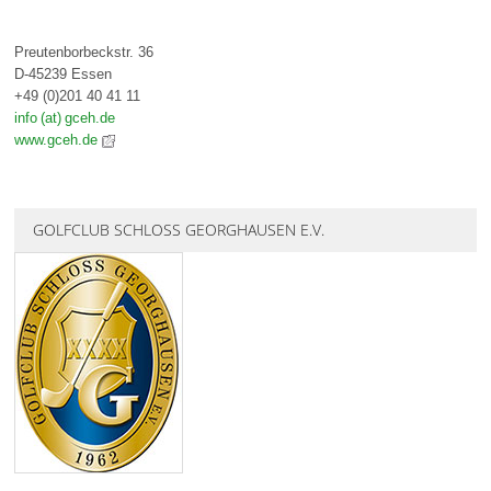
Preutenborbeckstr. 36
D-45239 Essen
+49 (0)201 40 41 11
info (at) gceh.de
www.gceh.de
GOLFCLUB SCHLOSS GEORGHAUSEN E.V.