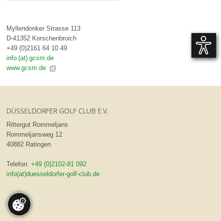
Myllendonker Strasse 113
D-41352 Korschenbroich
+49 (0)2161 64 10 49
info (at) gcsm.de
www.gcsm.de
DÜSSELDORFER GOLF CLUB E.V.
Rittergut Rommeljans
Rommeljansweg 12
40882 Ratingen
Telefon:
+49 (0)2102-81 092
info(at)duesseldorfer-golf-club.de