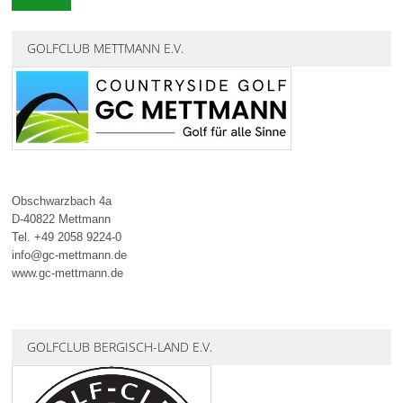
GOLFCLUB METTMANN E.V.
Obschwarzbach 4a
D-40822 Mettmann
Tel. +49 2058 9224-0
info@gc-mettmann.de
www.gc-mettmann.de
GOLFCLUB BERGISCH-LAND E.V.