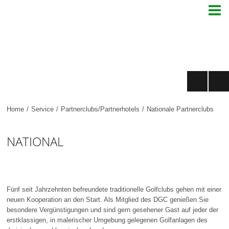

Home
/
Service
/
Partnerclubs/Partnerhotels
/
Nationale Partnerclubs
NATIONAL
Fünf seit Jahrzehnten befreundete traditionelle Golfclubs gehen mit einer
neuen Kooperation an den Start. Als Mitglied des DGC genießen Sie
besondere Vergünstigungen und sind gern gesehener Gast auf jeder der
erstklassigen, in malerischer Umgebung gelegenen Golfanlagen des