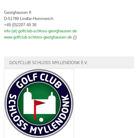
Georghausen 8
D-51789 Lindlar-Hommerich
+49 (0)2207 49 38
info (at) golfclub-schloss-georghausen.de
www.golfclub-schloss-georghausen.de
GOLFCLUB SCHLOSS MYLLENDONK E.V.