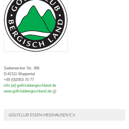
Siebeneicker Str. 386
D-42111 Wuppertal
+49 (0)2053 70 77
info (at) golfclubbergischland.de
www.golfclubbergischland.de
GOLFCLUB ESSEN-HEIDHAUSEN E.V.