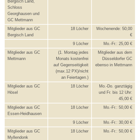
Bergisch Land,
Schloss
Georghausen und
GC Mettmann
Mitglieder aus GC
18 Löcher
Wochenende: 50,00
Bergisch Land
€
9 Löcher
Mo.-Fr.: 25,00 €
Mitglieder aus GC
(1. Montag jedes
Mitglieder aus dem
Mettmann
Monats kostenfrei
Düsseldorfer GC
auf Gegenseitigkeit
ebenso in Mettmann
(max.12 PX)/nicht
an Feiertagen.)
Mitglieder aus GC
18 Löcher
Mo.-Do. ganztägig
Hösel
und Fr. bis 12 Uhr:
45,00 €
Mitglieder aus GC
18 Löcher
Mo.-Fr.: 50,00 €
Essen-Heidhausen
9 Löcher
Mo.-Fr.: 30,00 €
Mitglieder aus GC
18 Löcher
Mo.-Fr.: 50,00 €
Myllendonk