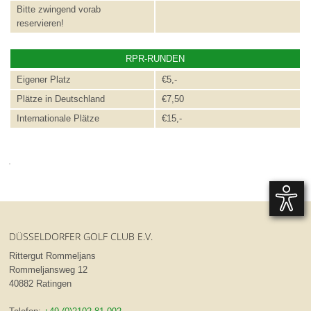
Bitte zwingend vorab
reservieren!
RPR-RUNDEN
Eigener Platz
€5,-
Plätze in Deutschland
€7,50
Internationale Plätze
€15,-
DÜSSELDORFER GOLF CLUB E.V.
Rittergut Rommeljans
Rommeljansweg 12
40882 Ratingen