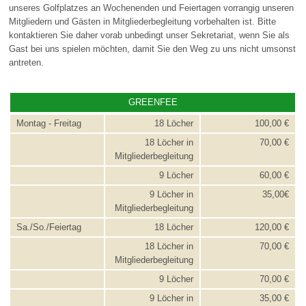
unseres Golfplatzes an Wochenenden und Feiertagen vorrangig unseren
Mitgliedern und Gästen in Mitgliederbegleitung vorbehalten ist. Bitte
kontaktieren Sie daher vorab unbedingt unser Sekretariat, wenn Sie als
Gast bei uns spielen möchten, damit Sie den Weg zu uns nicht umsonst
antreten.
GREENFEE
Montag - Freitag
18 Löcher
100,00 €
18 Löcher in
70,00 €
Mitgliederbegleitung
9 Löcher
60,00 €
9 Löcher in
35,00€
Mitgliederbegleitung
Sa./So./Feiertag
18 Löcher
120,00 €
18 Löcher in
70,00 €
Mitgliederbegleitung
9 Löcher
70,00 €
9 Löcher in
35,00 €