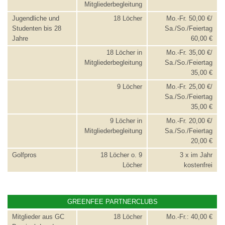
Mitgliederbegleitung
Jugendliche und
18 Löcher
Mo.-Fr. 50,00 €/
Studenten bis 28
Sa./So./Feiertag
Jahre
60,00 €
18 Löcher in
Mo.-Fr. 35,00 €/
Mitgliederbegleitung
Sa./So./Feiertag
35,00 €
9 Löcher
Mo.-Fr. 25,00 €/
Sa./So./Feiertag
35,00 €
9 Löcher in
Mo.-Fr. 20,00 €/
Mitgliederbegleitung
Sa./So./Feiertag
20,00 €
Golfpros
18 Löcher o. 9
3 x im Jahr
Löcher
kostenfrei
GREENFEE PARTNERCLUBS
Mitglieder aus GC
18 Löcher
Mo.-Fr.: 40,00 €