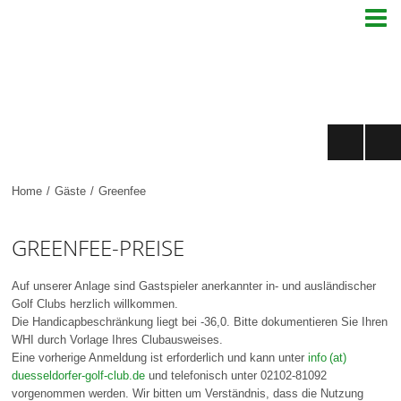

Home
/
Gäste
/
Greenfee
GREENFEE-PREISE
Auf unserer Anlage sind Gastspieler anerkannter in- und ausländischer
Golf Clubs herzlich willkommen.
Die Handicapbeschränkung liegt bei -36,0. Bitte dokumentieren Sie Ihren
WHI durch Vorlage Ihres Clubausweises.
Eine vorherige Anmeldung ist erforderlich und kann unter
info (at)
duesseldorfer-golf-club.de
und telefonisch unter 02102-81092
vorgenommen werden. Wir bitten um Verständnis, dass die Nutzung