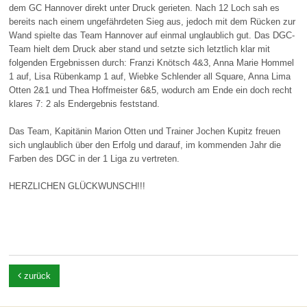
dem GC Hannover direkt unter Druck gerieten. Nach 12 Loch sah es
bereits nach einem ungefährdeten Sieg aus, jedoch mit dem Rücken zur
Wand spielte das Team Hannover auf einmal unglaublich gut. Das DGC-
Team hielt dem Druck aber stand und setzte sich letztlich klar mit
folgenden Ergebnissen durch: Franzi Knötsch 4&3, Anna Marie Hommel
1 auf, Lisa Rübenkamp 1 auf, Wiebke Schlender all Square, Anna Lima
Otten 2&1 und Thea Hoffmeister 6&5, wodurch am Ende ein doch recht
klares 7: 2 als Endergebnis feststand.
Das Team, Kapitänin Marion Otten und Trainer Jochen Kupitz freuen
sich unglaublich über den Erfolg und darauf, im kommenden Jahr die
Farben des DGC in der 1 Liga zu vertreten.
HERZLICHEN GLÜCKWUNSCH!!!

zurück