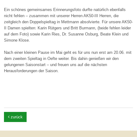
Ein schönes gemeinsames Erinnerungsfoto durfte natürlich ebenfalls
nicht fehlen – zusammen mit unserer Herren AK50-III Herren, die
zeitgleich den Doppelspieltag in Mettmann absolvierte. Für unsere AK50-
II Damen spielten: Karin Rütgers und Britt Burmann, (beide fehlen leider
auf dem Foto) sowie Karin Ries, Dr. Susanne Osburg, Beate Klein und
Simone Klose.
Nach einer kleinen Pause im Mai geht es für uns nun erst am 20.06. mit
dem zweiten Spieltag in Oefte weiter. Bis dahin genießen wir den
gelungenen Saisonstart – und freuen uns auf die nächsten
Herausforderungen der Saison.

zurück