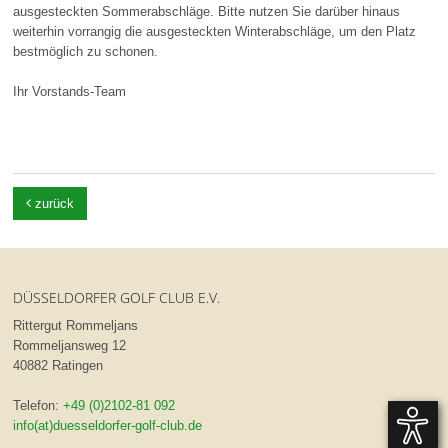
ausgesteckten Sommerabschläge. Bitte nutzen Sie darüber hinaus
weiterhin vorrangig die ausgesteckten Winterabschläge, um den Platz
bestmöglich zu schonen.
Ihr Vorstands-Team

zurück
DÜSSELDORFER GOLF CLUB E.V.
Rittergut Rommeljans
Rommeljansweg 12
40882 Ratingen
Telefon:
+49 (0)2102-81 092
info(at)duesseldorfer-golf-club.de