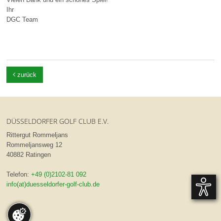
Ihr
DGC Team

zurück
DÜSSELDORFER GOLF CLUB E.V.
Rittergut Rommeljans
Rommeljansweg 12
40882 Ratingen
Telefon:
+49 (0)2102-81 092
info(at)duesseldorfer-golf-club.de