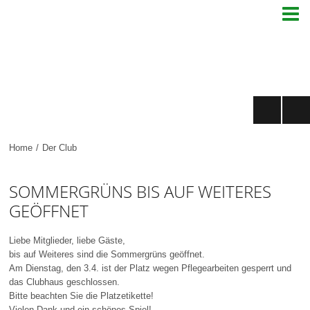

Home
/
Der Club
SOMMERGRÜNS BIS AUF WEITERES
GEÖFFNET
Liebe Mitglieder, liebe Gäste,
bis auf Weiteres sind die Sommergrüns geöffnet.
Am Dienstag, den 3.4. ist der Platz wegen Pflegearbeiten gesperrt und
das Clubhaus geschlossen.
Bitte beachten Sie die Platzetikette!
Vielen Dank und ein schönes Spiel!