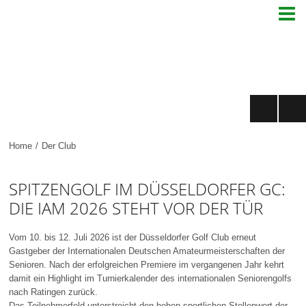

Home
/
Der Club
SPITZENGOLF IM DÜSSELDORFER GC:
DIE IAM 2026 STEHT VOR DER TÜR
Vom 10. bis 12. Juli 2026 ist der Düsseldorfer Golf Club erneut
Gastgeber der Internationalen Deutschen Amateurmeisterschaften der
Senioren. Nach der erfolgreichen Premiere im vergangenen Jahr kehrt
damit ein Highlight im Turnierkalender des internationalen Seniorengolfs
nach Ratingen zurück.
Das Teilnehmerfeld unterstreicht den hohen sportlichen Stellenwert der