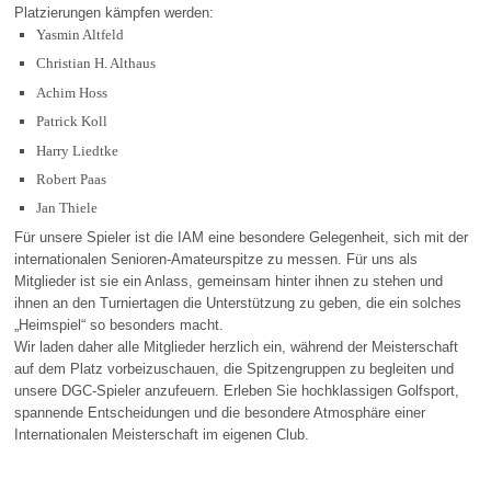
Platzierungen kämpfen werden:
Yasmin Altfeld
Christian H. Althaus
Achim Hoss
Patrick Koll
Harry Liedtke
Robert Paas
Jan Thiele
Für unsere Spieler ist die IAM eine besondere Gelegenheit, sich mit der
internationalen Senioren-Amateurspitze zu messen. Für uns als
Mitglieder ist sie ein Anlass, gemeinsam hinter ihnen zu stehen und
ihnen an den Turniertagen die Unterstützung zu geben, die ein solches
„Heimspiel“ so besonders macht.
Wir laden daher alle Mitglieder herzlich ein, während der Meisterschaft
auf dem Platz vorbeizuschauen, die Spitzengruppen zu begleiten und
unsere DGC-Spieler anzufeuern. Erleben Sie hochklassigen Golfsport,
spannende Entscheidungen und die besondere Atmosphäre einer
Internationalen Meisterschaft im eigenen Club.