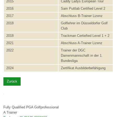
2015
Caddy Ladys European Tour
2016
Sam Puttlab Certified Level 2
2017
Abschluss B-Trainer Lizenz
2018
Golflehrer im Düsseldorfer Golf
Club
2018
Trackman Certiefied Level 1 + 2
2021
Abschluss A-Trainer Lizenz
2022
Trainer der DGC
Damenmannschaft in der 1.
Bundesliga
2024
Zertifikat Ausbilderbefähigung
Zurück
Fully Qualified PGA Golfprofessional
A Trainer