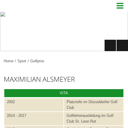

Home
/
Sport
/
Golfpros
MAXIMILIAN ALSMEYER
VITA
2002
Platzreife im Düsseldorfer Golf
Club
2014 - 2017
Golflehrerausbildung im Golf
Club St. Leon Rot